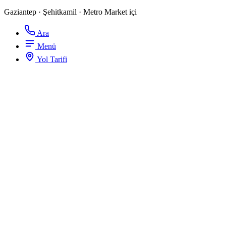
Gaziantep · Şehitkamil · Metro Market içi
Ara
Menü
Yol Tarifi