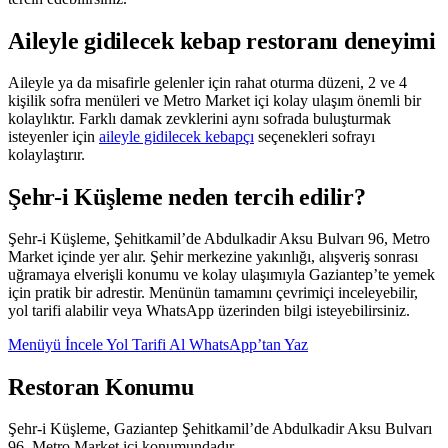
Aileyle gidilecek kebap restoranı deneyimi
Aileyle ya da misafirle gelenler için rahat oturma düzeni, 2 ve 4
kişilik sofra menüleri ve Metro Market içi kolay ulaşım önemli bir
kolaylıktır. Farklı damak zevklerini aynı sofrada buluşturmak
isteyenler için
aileyle gidilecek kebapçı
seçenekleri sofrayı
kolaylaştırır.
Şehr-i Küşleme neden tercih edilir?
Şehr-i Küşleme, Şehitkamil’de Abdulkadir Aksu Bulvarı 96, Metro
Market içinde yer alır. Şehir merkezine yakınlığı, alışveriş sonrası
uğramaya elverişli konumu ve kolay ulaşımıyla Gaziantep’te yemek
için pratik bir adrestir. Menünün tamamını çevrimiçi inceleyebilir,
yol tarifi alabilir veya WhatsApp üzerinden bilgi isteyebilirsiniz.
Menüyü İncele
Yol Tarifi Al
WhatsApp’tan Yaz
Restoran Konumu
Şehr-i Küşleme, Gaziantep Şehitkamil’de Abdulkadir Aksu Bulvarı
96, Metro Market içi konumundadır.