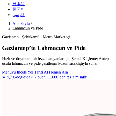
日本語
한국어
فارسی
Ana Sayfa
/
Lahmacun ve Pide
Gaziantep · Şehitkamil · Metro Market içi
Gaziantep’te Lahmacun ve Pide
Hızlı ve doyurucu bir lezzet arayanlar için Şehr-i Küşleme; Antep
usulü lahmacun ve pide çeşitlerini közün sıcaklığıyla sunar.
Menüyü İncele
Yol Tarifi Al
Hemen Ara
★ 4,7
Google’da 4,7 puan · 1.600’den fazla misafir