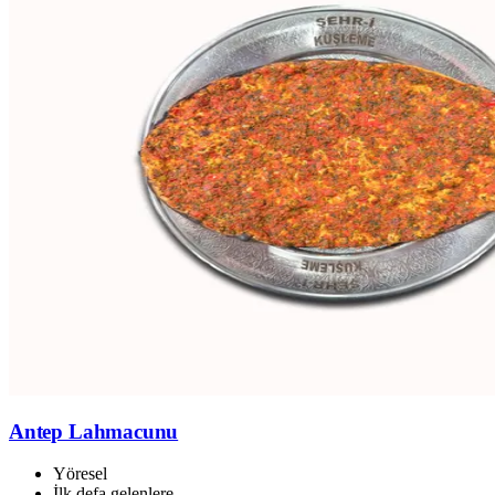
Antep Lahmacunu
Yöresel
İlk defa gelenlere