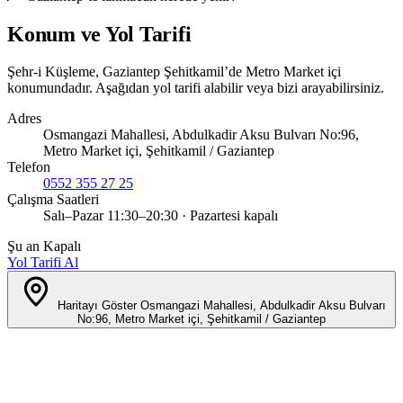
Konum ve Yol Tarifi
Şehr-i Küşleme, Gaziantep Şehitkamil’de Metro Market içi
konumundadır. Aşağıdan yol tarifi alabilir veya bizi arayabilirsiniz.
Adres
Osmangazi Mahallesi, Abdulkadir Aksu Bulvarı No:96,
Metro Market içi, Şehitkamil / Gaziantep
Telefon
0552 355 27 25
Çalışma Saatleri
Salı–Pazar 11:30–20:30 · Pazartesi kapalı
Şu an Kapalı
Yol Tarifi Al
Haritayı Göster
Osmangazi Mahallesi, Abdulkadir Aksu Bulvarı
No:96, Metro Market içi, Şehitkamil / Gaziantep