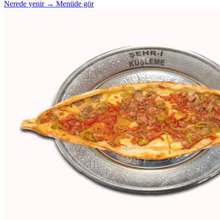
Nerede yenir →
Menüde gör