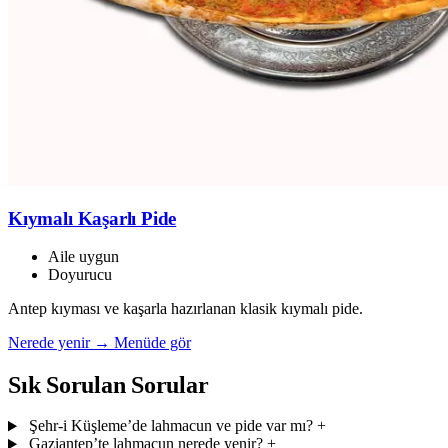
Kıymalı Kaşarlı Pide
Aile uygun
Doyurucu
Antep kıyması ve kaşarla hazırlanan klasik kıymalı pide.
Nerede yenir →
Menüde gör
Sık Sorulan Sorular
Şehr-i Küşleme’de lahmacun ve pide var mı?
+
Gaziantep’te lahmacun nerede yenir?
+