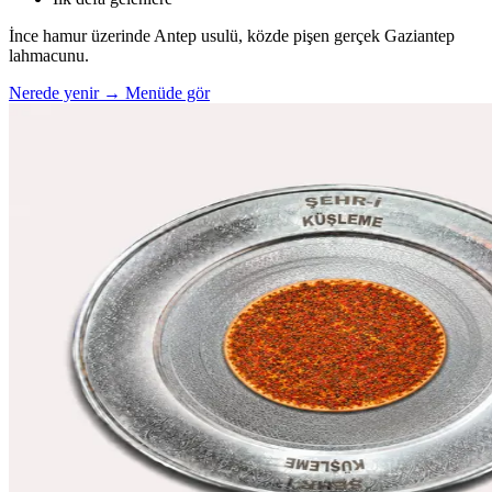
İnce hamur üzerinde Antep usulü, közde pişen gerçek Gaziantep
lahmacunu.
Nerede yenir →
Menüde gör