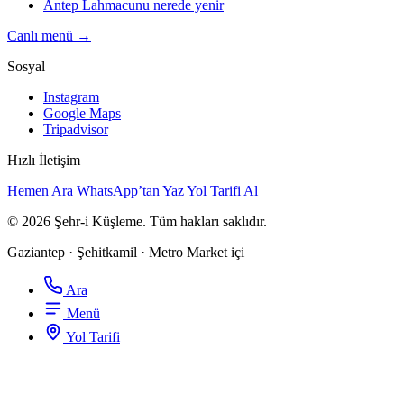
Antep Lahmacunu nerede yenir
Canlı menü →
Sosyal
Instagram
Google Maps
Tripadvisor
Hızlı İletişim
Hemen Ara
WhatsApp’tan Yaz
Yol Tarifi Al
© 2026 Şehr-i Küşleme. Tüm hakları saklıdır.
Gaziantep · Şehitkamil · Metro Market içi
Ara
Menü
Yol Tarifi