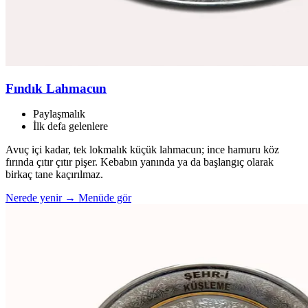
Fındık Lahmacun
Paylaşmalık
İlk defa gelenlere
Avuç içi kadar, tek lokmalık küçük lahmacun; ince hamuru köz
fırında çıtır çıtır pişer. Kebabın yanında ya da başlangıç olarak
birkaç tane kaçırılmaz.
Nerede yenir →
Menüde gör