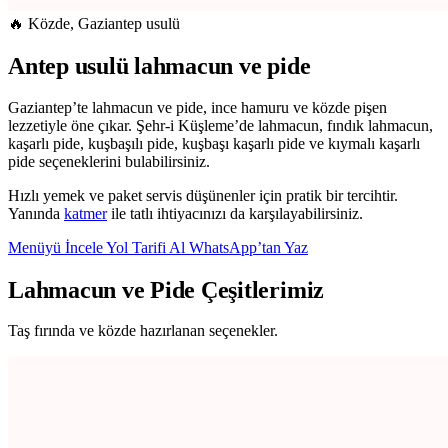
🔥 Közde, Gaziantep usulü
Antep usulü lahmacun ve pide
Gaziantep’te lahmacun ve pide, ince hamuru ve közde pişen
lezzetiyle öne çıkar. Şehr-i Küşleme’de lahmacun, fındık lahmacun,
kaşarlı pide, kuşbaşılı pide, kuşbaşı kaşarlı pide ve kıymalı kaşarlı
pide seçeneklerini bulabilirsiniz.
Hızlı yemek ve paket servis düşünenler için pratik bir tercihtir.
Yanında
katmer
ile tatlı ihtiyacınızı da karşılayabilirsiniz.
Menüyü İncele
Yol Tarifi Al
WhatsApp’tan Yaz
Lahmacun ve Pide Çeşitlerimiz
Taş fırında ve közde hazırlanan seçenekler.