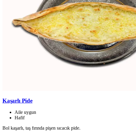
Kaşarlı Pide
Aile uygun
Hafif
Bol kaşarlı, taş fırında pişen sıcacık pide.