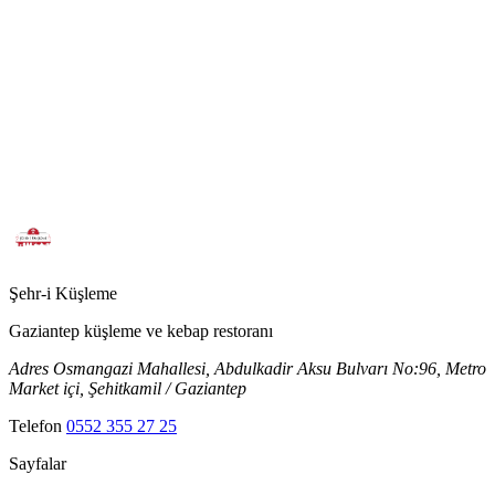
Şehr-i
Küşleme
Gaziantep küşleme ve kebap restoranı
Adres
Osmangazi Mahallesi, Abdulkadir Aksu Bulvarı No:96, Metro
Market içi, Şehitkamil / Gaziantep
Telefon
0552 355 27 25
Sayfalar