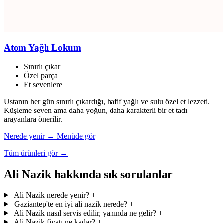
Atom Yağlı Lokum
Sınırlı çıkar
Özel parça
Et sevenlere
Ustanın her gün sınırlı çıkardığı, hafif yağlı ve sulu özel et lezzeti.
Küşleme seven ama daha yoğun, daha karakterli bir et tadı
arayanlara önerilir.
Nerede yenir →
Menüde gör
Tüm ürünleri gör →
Ali Nazik hakkında sık sorulanlar
Ali Nazik nerede yenir?
+
Gaziantep'te en iyi ali nazik nerede?
+
Ali Nazik nasıl servis edilir, yanında ne gelir?
+
Ali Nazik fiyatı ne kadar?
+