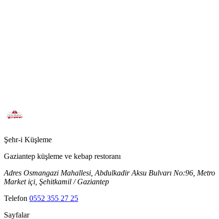
Şehr-i
Küşleme
Gaziantep küşleme ve kebap restoranı
Adres
Osmangazi Mahallesi, Abdulkadir Aksu Bulvarı No:96, Metro
Market içi, Şehitkamil / Gaziantep
Telefon
0552 355 27 25
Sayfalar