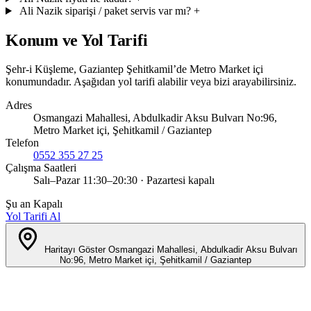
Ali Nazik siparişi / paket servis var mı?
+
Konum ve Yol Tarifi
Şehr-i Küşleme, Gaziantep Şehitkamil’de Metro Market içi
konumundadır. Aşağıdan yol tarifi alabilir veya bizi arayabilirsiniz.
Adres
Osmangazi Mahallesi, Abdulkadir Aksu Bulvarı No:96,
Metro Market içi, Şehitkamil / Gaziantep
Telefon
0552 355 27 25
Çalışma Saatleri
Salı–Pazar 11:30–20:30 · Pazartesi kapalı
Şu an Kapalı
Yol Tarifi Al
Haritayı Göster
Osmangazi Mahallesi, Abdulkadir Aksu Bulvarı
No:96, Metro Market içi, Şehitkamil / Gaziantep