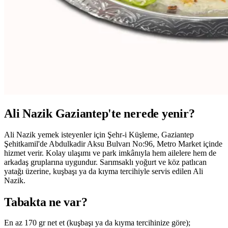
Ali Nazik Gaziantep'te nerede yenir?
Ali Nazik yemek isteyenler için Şehr-i Küşleme, Gaziantep
Şehitkamil'de Abdulkadir Aksu Bulvarı No:96, Metro Market içinde
hizmet verir. Kolay ulaşımı ve park imkânıyla hem ailelere hem de
arkadaş gruplarına uygundur. Sarımsaklı yoğurt ve köz patlıcan
yatağı üzerine, kuşbaşı ya da kıyma tercihiyle servis edilen Ali
Nazik.
Tabakta ne var?
En az 170 gr net et (kuşbaşı ya da kıyma tercihinize göre);