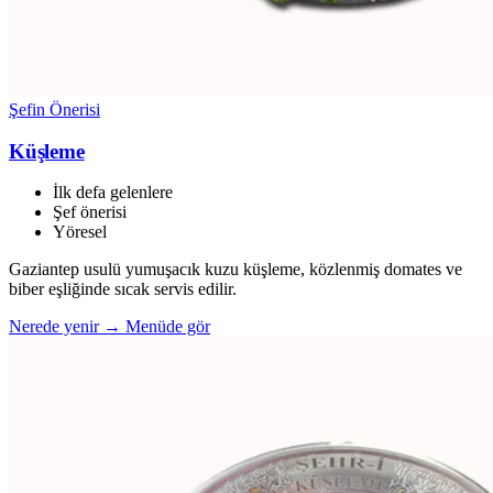
Şefin Önerisi
Küşleme
İlk defa gelenlere
Şef önerisi
Yöresel
Gaziantep usulü yumuşacık kuzu küşleme, közlenmiş domates ve
biber eşliğinde sıcak servis edilir.
Nerede yenir →
Menüde gör