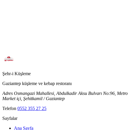
Şehr-i
Küşleme
Gaziantep küşleme ve kebap restoranı
Adres
Osmangazi Mahallesi, Abdulkadir Aksu Bulvarı No:96, Metro
Market içi, Şehitkamil / Gaziantep
Telefon
0552 355 27 25
Sayfalar
Ana Sayfa