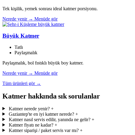
Tek kişilik, yemek sonrası ideal katmer porsiyonu.
Nerede yenir →
Menüde gör
Büyük Katmer
Tatlı
Paylaşmalık
Paylaşmalık, bol fıstıklı büyük boy katmer.
Nerede yenir →
Menüde gör
Tüm ürünleri gör →
Katmer hakkında sık sorulanlar
Katmer nerede yenir?
+
Gaziantep'te en iyi katmer nerede?
+
Katmer nasıl servis edilir, yanında ne gelir?
+
Katmer fiyatı ne kadar?
+
Katmer siparişi / paket servis var mı?
+