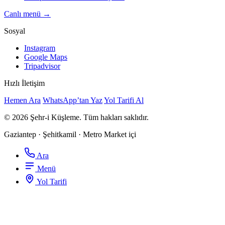
Canlı menü →
Sosyal
Instagram
Google Maps
Tripadvisor
Hızlı İletişim
Hemen Ara
WhatsApp’tan Yaz
Yol Tarifi Al
© 2026 Şehr-i Küşleme. Tüm hakları saklıdır.
Gaziantep · Şehitkamil · Metro Market içi
Ara
Menü
Yol Tarifi