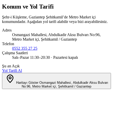
Konum ve Yol Tarifi
Şehr-i Küşleme, Gaziantep Şehitkamil’de Metro Market içi
konumundadır. Aşağıdan yol tarifi alabilir veya bizi arayabilirsiniz.
Adres
Osmangazi Mahallesi, Abdulkadir Aksu Bulvarı No:96,
Metro Market içi, Şehitkamil / Gaziantep
Telefon
0552 355 27 25
Çalışma Saatleri
Salı–Pazar 11:30–20:30 · Pazartesi kapalı
Şu an Açık
Yol Tarifi Al
Haritayı Göster
Osmangazi Mahallesi, Abdulkadir Aksu Bulvarı
No:96, Metro Market içi, Şehitkamil / Gaziantep