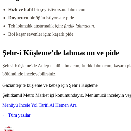
Hızlı ve hafif
bir şey istiyorsan: lahmacun.
Doyurucu
bir öğün istiyorsan: pide.
Tek lokmalık atıştırmalık için:
fındık lahmacun
.
Bol kaşar sevenler için: kaşarlı pide.
Şehr-i Küşleme’de lahmacun ve pide
Şehr-i Küşleme’de Antep usulü lahmacun, fındık lahmacun, kaşarlı pid
bölümünde inceleyebilirsiniz.
Gaziantep’te küşleme ve kebap için Şehr-i Küşleme
Şehitkamil Metro Market içi konumundayız. Menümüzü inceleyin veya y
Menüyü İncele
Yol Tarifi Al
Hemen Ara
← Tüm yazılar