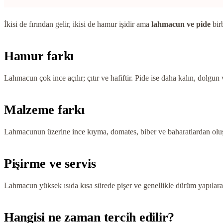
İkisi de fırından gelir, ikisi de hamur işidir ama
lahmacun ve pide
birb
Hamur farkı
Lahmacun çok ince açılır; çıtır ve hafiftir. Pide ise daha kalın, dol
Malzeme farkı
Lahmacunun üzerine ince kıyma, domates, biber ve baharatlardan oluşan 
Pişirme ve servis
Lahmacun yüksek ısıda kısa sürede pişer ve genellikle dürüm yapılarak y
Hangisi ne zaman tercih edilir?