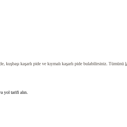
e, kuşbaşı kaşarlı pide ve kıymalı kaşarlı pide bulabilirsiniz. Tümünü
l
ol tarifi alın.