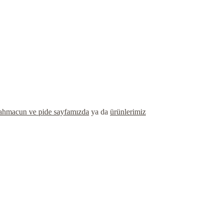
ahmacun ve pide sayfamızda
ya da
ürünlerimiz